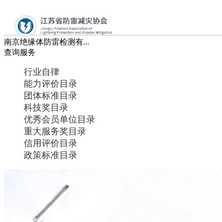
您当前的位置：
网站首页
查询服务
行业自律
>
>
＞
南京绝缘体防雷检测有...
首页
查询服务
行业自律
协会概况
能力评价目录
团体标准目录
党建工作
科技奖目录
优秀会员单位目录
新闻资讯
重大服务奖目录
信用评价目录
通知公告
政策标准目录
业务工作
查询服务
分支机构