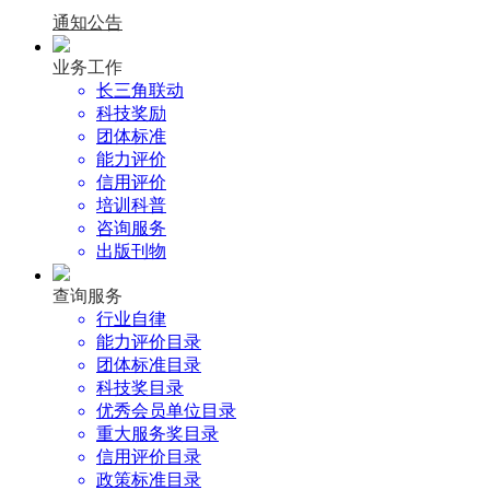
通知公告
业务工作
长三角联动
科技奖励
团体标准
能力评价
信用评价
培训科普
咨询服务
出版刊物
查询服务
行业自律
能力评价目录
团体标准目录
科技奖目录
优秀会员单位目录
重大服务奖目录
信用评价目录
政策标准目录